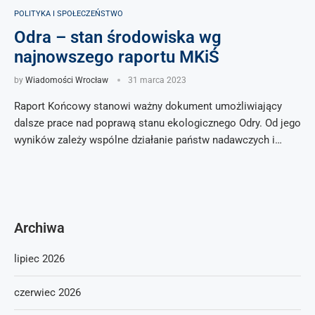
POLITYKA I SPOŁECZEŃSTWO
Odra – stan środowiska wg
najnowszego raportu MKiŚ
by
Wiadomości Wrocław
31 marca 2023
Raport Końcowy stanowi ważny dokument umożliwiający
dalsze prace nad poprawą stanu ekologicznego Odry. Od jego
wyników zależy wspólne działanie państw nadawczych i…
Archiwa
lipiec 2026
czerwiec 2026