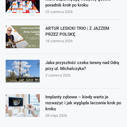
poradnik krok po kroku
25 czerwca 2026
ARTUR LESICKI TRIO | Z JAZZEM
PRZEZ POLSKĘ
18 czerwca 2026
Jaka przyszłość czeka tereny nad Odrą
przy ul. Michalczyka?
2 czerwca 2026
Implanty zębowe – kiedy warto je
rozważyć i jak wygląda leczenie krok po
kroku
28 maja 2026