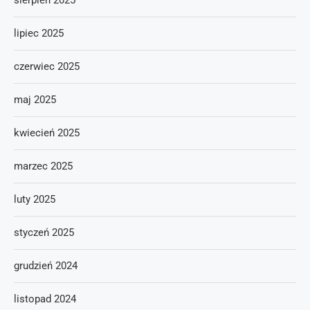
sierpień 2025
lipiec 2025
czerwiec 2025
maj 2025
kwiecień 2025
marzec 2025
luty 2025
styczeń 2025
grudzień 2024
listopad 2024