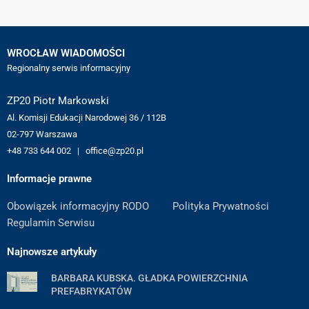
WROCŁAW WIADOMOŚCI
Regionalny serwis informacyjny
ZP20 Piotr Markowski
Al. Komisji Edukacji Narodowej 36 / 112B
02-797 Warszawa
+48 733 644 002 | office@zp20.pl
Informacje prawne
Obowiązek informacyjny RODO
Polityka Prywatności
Regulamin Serwisu
Najnowsze artykuły
BARBARA KUBSKA. GŁADKA POWIERZCHNIA
PREFABRYKATÓW