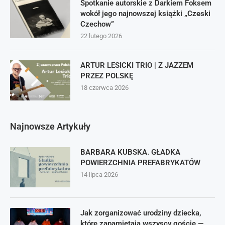
Spotkanie autorskie z Darkiem Foksem
wokół jego najnowszej książki „Czeski
Czechow”
22 lutego 2026
ARTUR LESICKI TRIO | Z JAZZEM
PRZEZ POLSKĘ
18 czerwca 2026
Najnowsze Artykuły
BARBARA KUBSKA. GŁADKA
POWIERZCHNIA PREFABRYKATÓW
14 lipca 2026
Jak zorganizować urodziny dziecka,
które zapamiętają wszyscy goście —