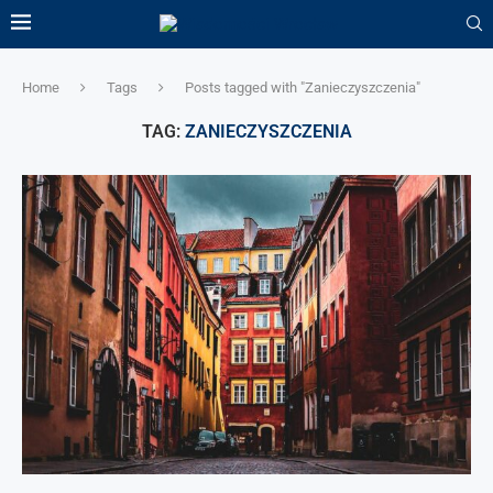
Home
Tags
Posts tagged with "Zanieczyszczenia"
TAG:
ZANIECZYSZCZENIA