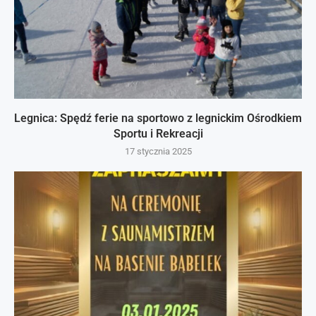
Legnica: Spędź ferie na sportowo z legnickim Ośrodkiem
Sportu i Rekreacji
17 stycznia 2025