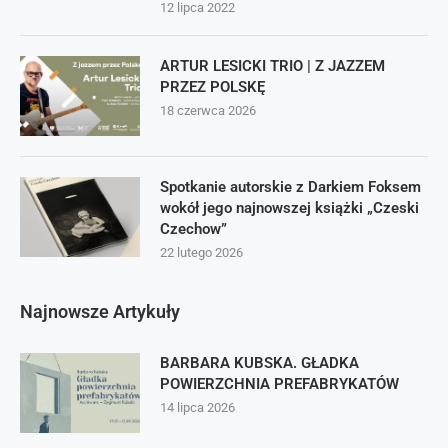
12 lipca 2022
ARTUR LESICKI TRIO | Z JAZZEM
PRZEZ POLSKĘ
18 czerwca 2026
Spotkanie autorskie z Darkiem Foksem
wokół jego najnowszej książki „Czeski
Czechow”
22 lutego 2026
Najnowsze Artykuły
BARBARA KUBSKA. GŁADKA
POWIERZCHNIA PREFABRYKATÓW
14 lipca 2026