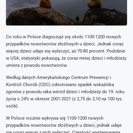
Co roku w Polsce diagnozuje się około 1100-1200 nowych
przypadków nowotworów złośliwych u dzieci. Jednak coraz
więcej dzieci udaje się wyleczyć, aż 70-80 procent. Podobnie
w USA, statystyki pokazują, że coraz mniej dzieci i młodzieży
umiera z powodu nowotworów.
Według danych Amerykańskiego Centrum Prewencji i
Kontroli Chorób (CDC) odnotowano spadek wskaźnika
zgonów z powodu raka wśród dzieci i młodzieży do 19. roku
życia o 24% w okresie 2001-2021 (z 2,75 do 2,10 na 100 tys.
osób).
W Polsce rocznie wykrywa się 1100-1200 nowych
przypadków nowotworów złośliwych u dzieci, jednak udaje
się coraz więcej z nich wyleczyć. Częstość występowania