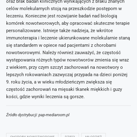
oraz brak badań klinicznych wynikających z braku znanych
celów molekularnych stoją na przeszkodzie postępom w
leczeniu. Konieczne jest rozwijanie badań nad biologią
komórek nowotworowych, aby opracować skuteczne terapie
personalizowane. Istnieje także nadzieja, że wkrótce
immunoterapia i leczenie ukierunkowane molekularnie staną
się standardem w opiece nad pacjentami z chorobami
nowotworowymi. Należy również zauważyć, że częstość
występowania różnych typów nowotworów zmienia się wraz
z wiekiem, przy czym szczyt zachorowań na nowotwory o
lepszych rokowaniach zazwyczaj przypada na dzieci poniżej
9. roku życia, a w wieku młodzieńczym zwiększa się
częstość zachorowań na mięsaki tkanek miękkich i guzy
kości, gdzie wyniki leczenia są gorsze.
Źródło dystrybucji: pap-mediaroom.pl