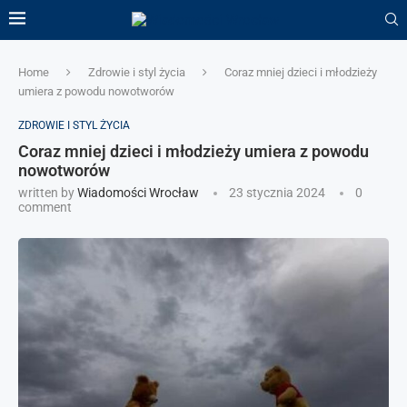
Home
Zdrowie i styl życia
Coraz mniej dzieci i młodzieży
umiera z powodu nowotworów
ZDROWIE I STYL ŻYCIA
Coraz mniej dzieci i młodzieży umiera z powodu
nowotworów
written by
Wiadomości Wrocław
23 stycznia 2024
0
comment