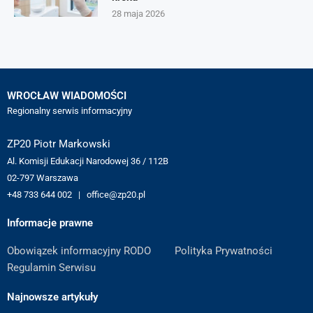
28 maja 2026
WROCŁAW WIADOMOŚCI
Regionalny serwis informacyjny
ZP20 Piotr Markowski
Al. Komisji Edukacji Narodowej 36 / 112B
02-797 Warszawa
+48 733 644 002 | office@zp20.pl
Informacje prawne
Obowiązek informacyjny RODO
Polityka Prywatności
Regulamin Serwisu
Najnowsze artykuły