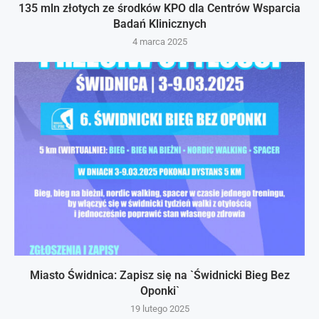
135 mln złotych ze środków KPO dla Centrów Wsparcia
Badań Klinicznych
4 marca 2025
Miasto Świdnica: Zapisz się na `Świdnicki Bieg Bez
Oponki`
19 lutego 2025