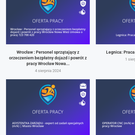
Wrocław : Personel sprzątający z
Legnica: Praca
orzeczeniem bezpłatny dojazd i powrót z
1 sie
pracy Wrocław Nowa...
4 sierpnia 2024