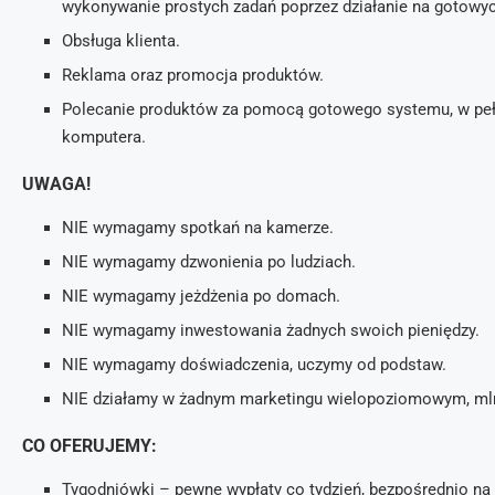
wykonywanie prostych zadań poprzez działanie na gotowyc
Obsługa klienta.
Reklama oraz promocja produktów.
Polecanie produktów za pomocą gotowego systemu, w pełn
komputera.
UWAGA!
NIE wymagamy spotkań na kamerze.
NIE wymagamy dzwonienia po ludziach.
NIE wymagamy jeżdżenia po domach.
NIE wymagamy inwestowania żadnych swoich pieniędzy.
NIE wymagamy doświadczenia, uczymy od podstaw.
NIE działamy w żadnym marketingu wielopoziomowym, ml
CO OFERUJEMY:
Tygodniówki – pewne wypłaty co tydzień, bezpośrednio na 