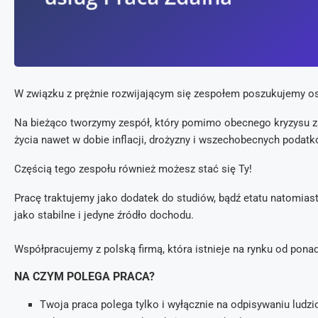
W związku z prężnie rozwijającym się zespołem poszukujemy os
Na bieżąco tworzymy zespół, który pomimo obecnego kryzysu 
życia nawet w dobie inflacji, drożyzny i wszechobecnych podatk
Częścią tego zespołu również możesz stać się Ty!
Pracę traktujemy jako dodatek do studiów, bądź etatu natomias
jako stabilne i jedyne źródło dochodu.
Współpracujemy z polską firmą, która istnieje na rynku od ponad
NA CZYM POLEGA PRACA?
Twoja praca polega tylko i wyłącznie na odpisywaniu lud