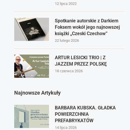
12 lipca 2022
Spotkanie autorskie z Darkiem
Foksem wokół jego najnowszej
książki „Czeski Czechow”
22 lutego 2026
ARTUR LESICKI TRIO | Z
JAZZEM PRZEZ POLSKĘ
18 czerwca 2026
Najnowsze Artykuły
BARBARA KUBSKA. GŁADKA
POWIERZCHNIA
PREFABRYKATÓW
14 lipca 2026