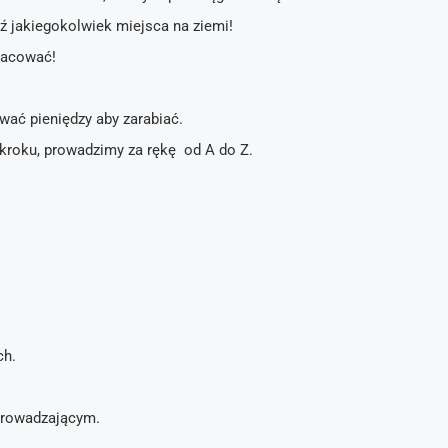
ź jakiegokolwiek miejsca na ziemi!
pracować!
wać pieniędzy aby zarabiać.
 kroku, prowadzimy za rękę od A do Z.
ch.
wprowadzającym.