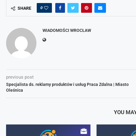
0
SHARE
WIADOMOŚCI WROCŁAW
previous post
Specjalista ds. reklamy produktów i usług Praca Zdalna | Miasto
Oleśnica
YOU MAY