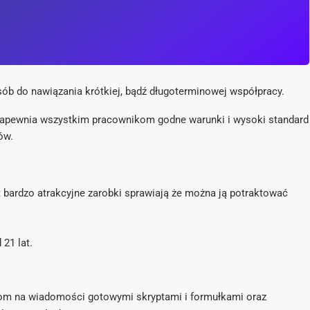
ób do nawiązania krótkiej, bądź długoterminowej współpracy.
zapewnia wszystkim pracownikom godne warunki i wysoki standard
ów.
t bardzo atrakcyjne zarobki sprawiają że można ją potraktować
 21 lat.
ziom na wiadomości gotowymi skryptami i formułkami oraz