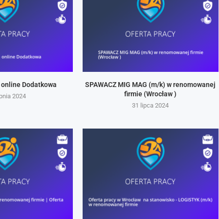
 online Dodatkowa
SPAWACZ MIG MAG (m/k) w renomowanej
firmie (Wrocław )
rpnia 2024
31 lipca 2024