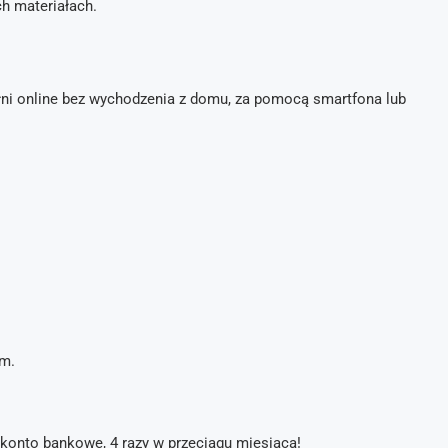
h materiałach.
i online bez wychodzenia z domu, za pomocą smartfona lub
m.
konto bankowe, 4 razy w przeciągu miesiąca!