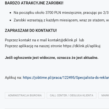
BARDZO ATRAKCYJNE ZAROBKI!
Na początku około 3700 PLN miesięcznie, pracując po 2/3 
Zarobki wzrastają z każdym miesiącem, wraz ze stażem, 
ZAPRASZAM DO KONTAKTU!
Poprzez kontakt na e mail kontakt@dklink.pl lub
Poprzez aplikację na naszej stronie https://dklink.pl/aplikuj
Jeśli ogłoszenie jest widoczne, oznacza że jest aktualne.
Aplikuj na:
https://jobtime.pl/praca/122495/Specjalista-ds-rekl
ADMINISTRACJA BIUROWA
CALL CENTER / OBSŁUGA KLIENTA
MARK