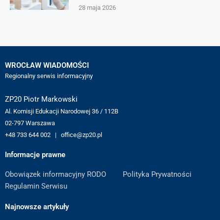
28 maja 2026
WROCŁAW WIADOMOŚCI
Regionalny serwis informacyjny
ZP20 Piotr Markowski
Al. Komisji Edukacji Narodowej 36 / 112B
02-797 Warszawa
+48 733 644 002 | office@zp20.pl
Informacje prawne
Obowiązek informacyjny RODO
Polityka Prywatności
Regulamin Serwisu
Najnowsze artykuły