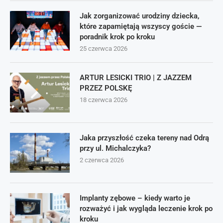
Jak zorganizować urodziny dziecka,
które zapamiętają wszyscy goście —
poradnik krok po kroku
25 czerwca 2026
ARTUR LESICKI TRIO | Z JAZZEM
PRZEZ POLSKĘ
18 czerwca 2026
Jaka przyszłość czeka tereny nad Odrą
przy ul. Michalczyka?
2 czerwca 2026
Implanty zębowe – kiedy warto je
rozważyć i jak wygląda leczenie krok po
kroku