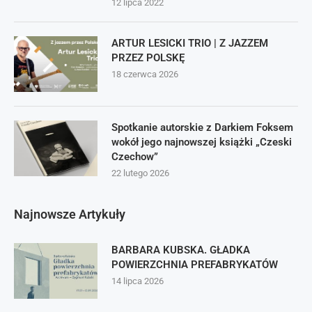
12 lipca 2022
ARTUR LESICKI TRIO | Z JAZZEM
PRZEZ POLSKĘ
18 czerwca 2026
Spotkanie autorskie z Darkiem Foksem
wokół jego najnowszej książki „Czeski
Czechow”
22 lutego 2026
Najnowsze Artykuły
BARBARA KUBSKA. GŁADKA
POWIERZCHNIA PREFABRYKATÓW
14 lipca 2026