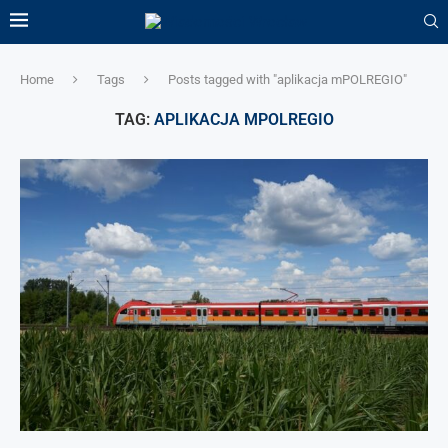
Home
Tags
Posts tagged with "aplikacja mPOLREGIO"
TAG:
APLIKACJA MPOLREGIO