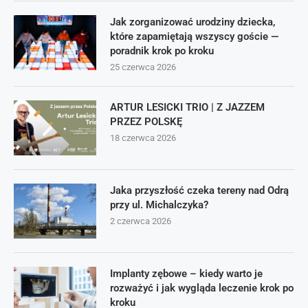
Jak zorganizować urodziny dziecka,
które zapamiętają wszyscy goście —
poradnik krok po kroku
25 czerwca 2026
ARTUR LESICKI TRIO | Z JAZZEM
PRZEZ POLSKĘ
18 czerwca 2026
Jaka przyszłość czeka tereny nad Odrą
przy ul. Michalczyka?
2 czerwca 2026
Implanty zębowe – kiedy warto je
rozważyć i jak wygląda leczenie krok po
kroku