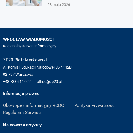
28 maja 2026
WROCŁAW WIADOMOŚCI
Regionalny serwis informacyjny
ZP20 Piotr Markowski
Al. Komisji Edukacji Narodowej 36 / 112B
02-797 Warszawa
+48 733 644 002 | office@zp20.pl
Informacje prawne
Obowiązek informacyjny RODO
Polityka Prywatności
Regulamin Serwisu
Najnowsze artykuły