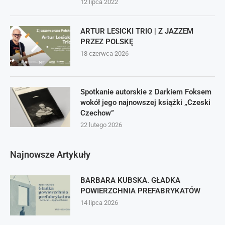
12 lipca 2022
ARTUR LESICKI TRIO | Z JAZZEM
PRZEZ POLSKĘ
18 czerwca 2026
Spotkanie autorskie z Darkiem Foksem
wokół jego najnowszej książki „Czeski
Czechow”
22 lutego 2026
Najnowsze Artykuły
BARBARA KUBSKA. GŁADKA
POWIERZCHNIA PREFABRYKATÓW
14 lipca 2026