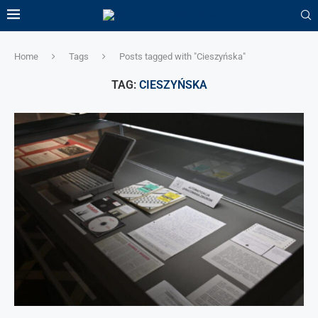
Home
Tags
Posts tagged with "Cieszyńska"
TAG:
CIESZYŃSKA