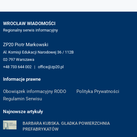
WROCŁAW WIADOMOŚCI
Regionalny serwis informacyjny
ZP20 Piotr Markowski
Al. Komisji Edukacji Narodowej 36 / 112B
02-797 Warszawa
+48 733 644 002 | office@zp20.pl
Informacje prawne
Obowiązek informacyjny RODO
Polityka Prywatności
Regulamin Serwisu
Najnowsze artykuły
BARBARA KUBSKA. GŁADKA POWIERZCHNIA
PREFABRYKATÓW