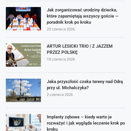
Jak zorganizować urodziny dziecka,
które zapamiętają wszyscy goście —
poradnik krok po kroku
25 czerwca 2026
ARTUR LESICKI TRIO | Z JAZZEM
PRZEZ POLSKĘ
18 czerwca 2026
Jaka przyszłość czeka tereny nad Odrą
przy ul. Michalczyka?
2 czerwca 2026
Implanty zębowe – kiedy warto je
rozważyć i jak wygląda leczenie krok po
kroku