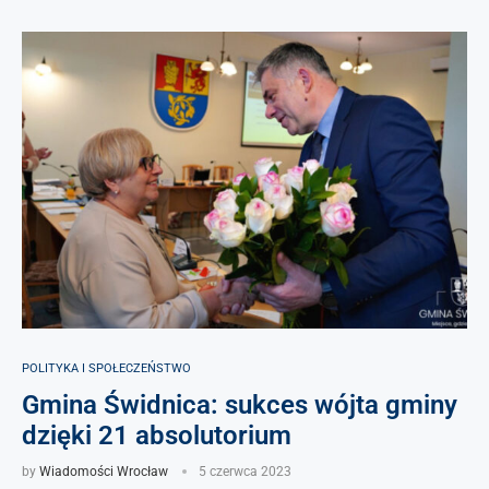
POLITYKA I SPOŁECZEŃSTWO
Gmina Świdnica: sukces wójta gminy
dzięki 21 absolutorium
by
Wiadomości Wrocław
5 czerwca 2023