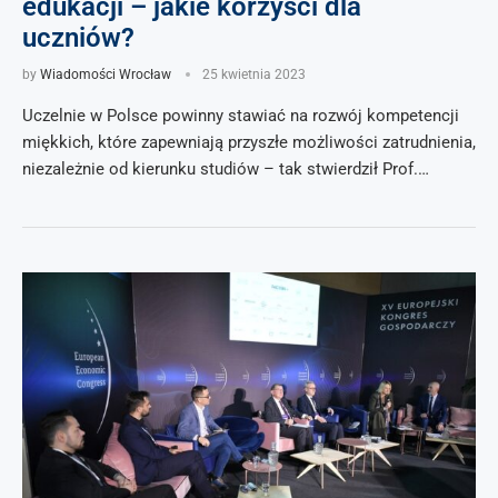
edukacji – jakie korzyści dla
uczniów?
by
Wiadomości Wrocław
25 kwietnia 2023
Uczelnie w Polsce powinny stawiać na rozwój kompetencji
miękkich, które zapewniają przyszłe możliwości zatrudnienia,
niezależnie od kierunku studiów – tak stwierdził Prof.…