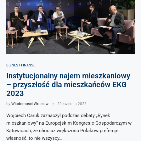
BIZNES I FINANSE
Instytucjonalny najem mieszkaniowy
– przyszłość dla mieszkańców EKG
2023
by
Wiadomości Wrocław
29 kwietnia 2023
Wojciech Caruk zaznaczył podczas debaty „Rynek
mieszkaniowy” na Europejskim Kongresie Gospodarczym w
Katowicach, że chociaż większość Polaków preferuje
własność, to nie wszyscy…