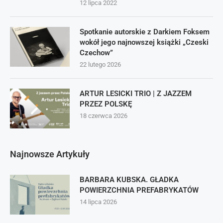
12 lipca 2022
Spotkanie autorskie z Darkiem Foksem
wokół jego najnowszej książki „Czeski
Czechow”
22 lutego 2026
ARTUR LESICKI TRIO | Z JAZZEM
PRZEZ POLSKĘ
18 czerwca 2026
Najnowsze Artykuły
BARBARA KUBSKA. GŁADKA
POWIERZCHNIA PREFABRYKATÓW
14 lipca 2026