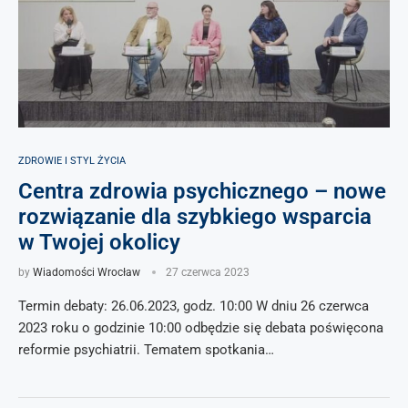
ZDROWIE I STYL ŻYCIA
Centra zdrowia psychicznego – nowe
rozwiązanie dla szybkiego wsparcia
w Twojej okolicy
by
Wiadomości Wrocław
27 czerwca 2023
Termin debaty: 26.06.2023, godz. 10:00 W dniu 26 czerwca
2023 roku o godzinie 10:00 odbędzie się debata poświęcona
reformie psychiatrii. Tematem spotkania…