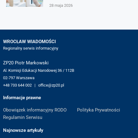
28 maja 2026
WROCŁAW WIADOMOŚCI
Regionalny serwis informacyjny
ZP20 Piotr Markowski
Al. Komisji Edukacji Narodowej 36 / 112B
02-797 Warszawa
+48 733 644 002 | office@zp20.pl
Informacje prawne
Obowiązek informacyjny RODO
Polityka Prywatności
Regulamin Serwisu
Najnowsze artykuły