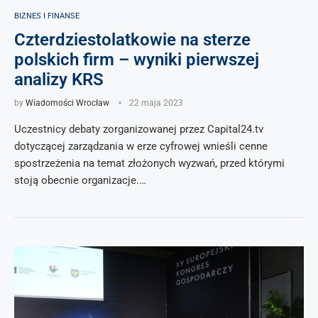
BIZNES I FINANSE
Czterdziestolatkowie na sterze
polskich firm – wyniki pierwszej
analizy KRS
by
Wiadomości Wrocław
22 maja 2023
Uczestnicy debaty zorganizowanej przez Capital24.tv
dotyczącej zarządzania w erze cyfrowej wnieśli cenne
spostrzeżenia na temat złożonych wyzwań, przed którymi
stoją obecnie organizacje.…