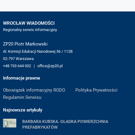
WROCŁAW WIADOMOŚCI
Regionalny serwis informacyjny
ZP20 Piotr Markowski
Al. Komisji Edukacji Narodowej 36 / 112B
02-797 Warszawa
+48 733 644 002 | office@zp20.pl
Informacje prawne
Obowiązek informacyjny RODO
Polityka Prywatności
Regulamin Serwisu
Najnowsze artykuły
BARBARA KUBSKA. GŁADKA POWIERZCHNIA
PREFABRYKATÓW