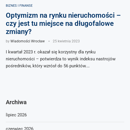
BIZNES I FINANSE
Optymizm na rynku nieruchomości –
czy jest tu miejsce na długofalowe
zmiany?
by
Wiadomości Wrocław
25 kwietnia 2023
I kwartał 2023 r. okazał się korzystny dla rynku
nieruchomości – potwierdza to wynik indeksu nastrojów
pośredników, który wzrósł do 56 punktów.…
Archiwa
lipiec 2026
czerwiec 2026