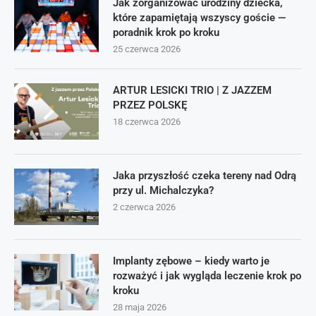
Jak zorganizować urodziny dziecka,
które zapamiętają wszyscy goście —
poradnik krok po kroku
25 czerwca 2026
ARTUR LESICKI TRIO | Z JAZZEM
PRZEZ POLSKĘ
18 czerwca 2026
Jaka przyszłość czeka tereny nad Odrą
przy ul. Michalczyka?
2 czerwca 2026
Implanty zębowe – kiedy warto je
rozważyć i jak wygląda leczenie krok po
kroku
28 maja 2026