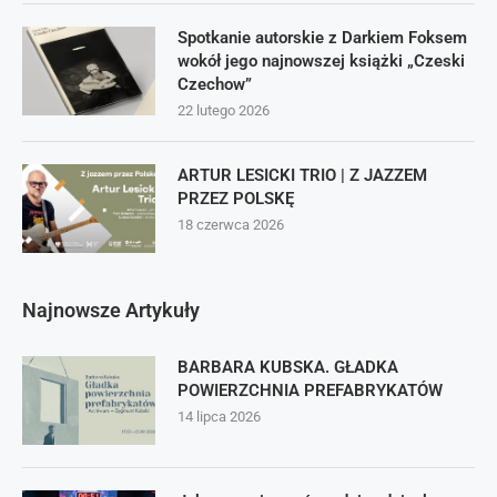
Spotkanie autorskie z Darkiem Foksem
wokół jego najnowszej książki „Czeski
Czechow”
22 lutego 2026
ARTUR LESICKI TRIO | Z JAZZEM
PRZEZ POLSKĘ
18 czerwca 2026
Najnowsze Artykuły
BARBARA KUBSKA. GŁADKA
POWIERZCHNIA PREFABRYKATÓW
14 lipca 2026