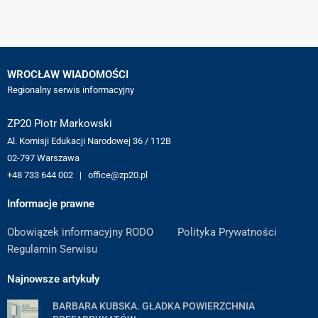
WROCŁAW WIADOMOŚCI
Regionalny serwis informacyjny
ZP20 Piotr Markowski
Al. Komisji Edukacji Narodowej 36 / 112B
02-797 Warszawa
+48 733 644 002 | office@zp20.pl
Informacje prawne
Obowiązek informacyjny RODO
Polityka Prywatności
Regulamin Serwisu
Najnowsze artykuły
BARBARA KUBSKA. GŁADKA POWIERZCHNIA