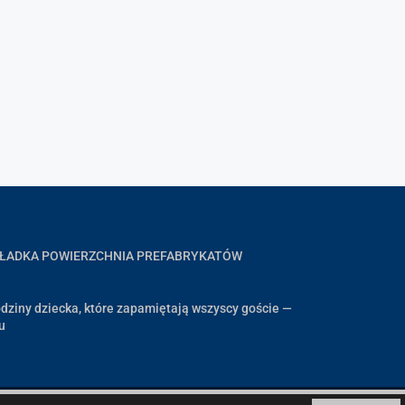
GŁADKA POWIERZCHNIA PREFABRYKATÓW
dziny dziecka, które zapamiętają wszyscy goście —
u