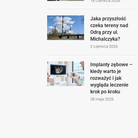
18 czerwca 2026
Jaka przyszłość
czeka tereny nad
Odrą przy ul.
Michalczyka?
2 czerwca 2026
Implanty zębowe –
kiedy warto je
rozważyć i jak
wygląda leczenie
krok po kroku
28 maja 2026