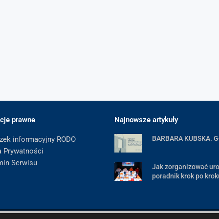
cje prawne
Najnowsze artykuły
BARBARA KUBSKA. 
zek informacyjny RODO
a Prywatności
min Serwisu
Jak zorganizować uro
poradnik krok po krok