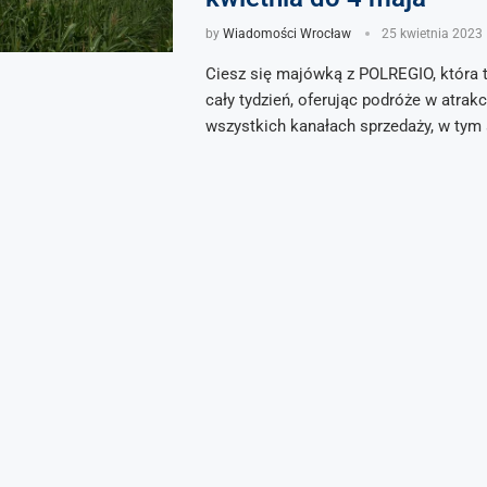
by
Wiadomości Wrocław
25 kwietnia 2023
Ciesz się majówką z POLREGIO, która 
cały tydzień, oferując podróże w atrakc
wszystkich kanałach sprzedaży, w tym 