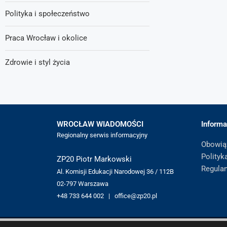
Polityka i społeczeństwo
Praca Wrocław i okolice
Zdrowie i styl życia
WROCŁAW WIADOMOŚCI
Informa
Regionalny serwis informacyjny
Obowią
Polityk
ZP20 Piotr Markowski
Regula
Al. Komisji Edukacji Narodowej 36 / 112B
02-797 Warszawa
+48 733 644 002 | office@zp20.pl