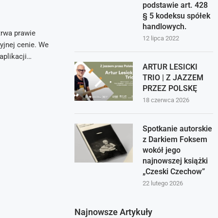
podstawie art. 428
§ 5 kodeksu spółek
handlowych.
trwa prawie
12 lipca 2022
yjnej cenie. We
aplikacji…
ARTUR LESICKI
TRIO | Z JAZZEM
PRZEZ POLSKĘ
18 czerwca 2026
Spotkanie autorskie
z Darkiem Foksem
wokół jego
najnowszej książki
„Czeski Czechow”
22 lutego 2026
Najnowsze Artykuły