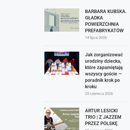
BARBARA KUBSKA.
GŁADKA
POWIERZCHNIA
PREFABRYKATÓW
14 lipca 2026
Jak zorganizować
urodziny dziecka,
które zapamiętają
wszyscy goście —
poradnik krok po
kroku
25 czerwca 2026
ARTUR LESICKI
TRIO | Z JAZZEM
PRZEZ POLSKĘ