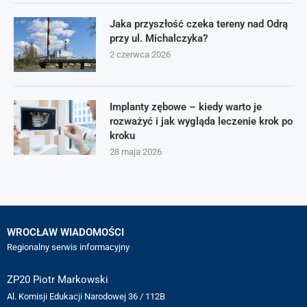
Jaka przyszłość czeka tereny nad Odrą
przy ul. Michalczyka?
2 czerwca 2026
Implanty zębowe – kiedy warto je
rozważyć i jak wygląda leczenie krok po
kroku
28 maja 2026
WROCŁAW WIADOMOŚCI
Regionalny serwis informacyjny
ZP20 Piotr Markowski
Al. Komisji Edukacji Narodowej 36 / 112B