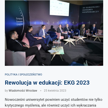
POLITYKA I SPOŁECZEŃSTWO
Rewolucja w edukacji: EKG 2023
by
Wiadomości Wrocław
25 kwietnia 2023
Nowocześni uniwersytet powinien uczyć studentów nie tylko
krytycznego myślenia, ale również uczyć ich wykraczania