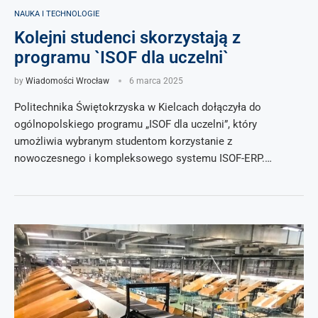
NAUKA I TECHNOLOGIE
Kolejni studenci skorzystają z
programu `ISOF dla uczelni`
by
Wiadomości Wrocław
6 marca 2025
Politechnika Świętokrzyska w Kielcach dołączyła do
ogólnopolskiego programu „ISOF dla uczelni”, który
umożliwia wybranym studentom korzystanie z
nowoczesnego i kompleksowego systemu ISOF-ERP.…