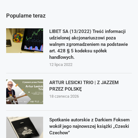
Popularne teraz
LIBET SA (13/2022) Treść informacji
udzielonej akcjonariuszowi poza
walnym zgromadzeniem na podstawie
art. 428 § 5 kodeksu spółek
handlowych.
12 lipca 2022
ARTUR LESICKI TRIO | Z JAZZEM
PRZEZ POLSKĘ
18 czerwca 2026
Spotkanie autorskie z Darkiem Foksem
wokół jego najnowszej książki „Czeski
Czechow”