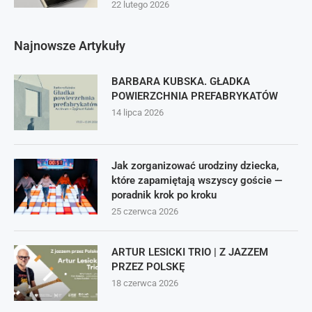
22 lutego 2026
Najnowsze Artykuły
BARBARA KUBSKA. GŁADKA
POWIERZCHNIA PREFABRYKATÓW
14 lipca 2026
Jak zorganizować urodziny dziecka,
które zapamiętają wszyscy goście —
poradnik krok po kroku
25 czerwca 2026
ARTUR LESICKI TRIO | Z JAZZEM
PRZEZ POLSKĘ
18 czerwca 2026