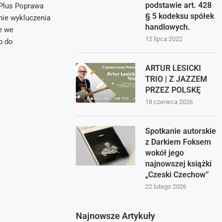
podstawie art. 428
 Plus Poprawa
§ 5 kodeksu spółek
nie wykluczenia
handlowych.
e we
12 lipca 2022
p do
ARTUR LESICKI
TRIO | Z JAZZEM
PRZEZ POLSKĘ
18 czerwca 2026
Spotkanie autorskie
z Darkiem Foksem
wokół jego
najnowszej książki
„Czeski Czechow”
22 lutego 2026
Najnowsze Artykuły