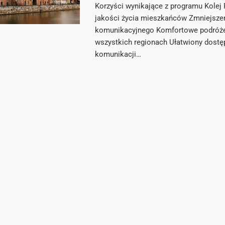
Korzyści wynikające z programu Kolej
jakości życia mieszkańców Zmniejsze
komunikacyjnego Komfortowe podróż
wszystkich regionach Ułatwiony dostę
komunikacji…