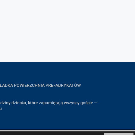
GŁADKA POWIERZCHNIA PREFABRYKATÓW
dziny dziecka, które zapamiętają wszyscy goście —
u