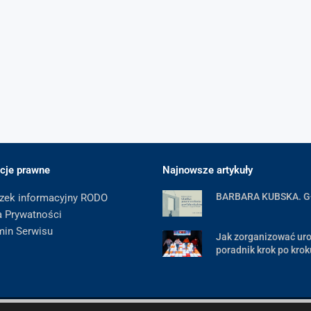
cje prawne
Najnowsze artykuły
BARBARA KUBSKA. 
zek informacyjny RODO
a Prywatności
min Serwisu
Jak zorganizować uro
poradnik krok po krok