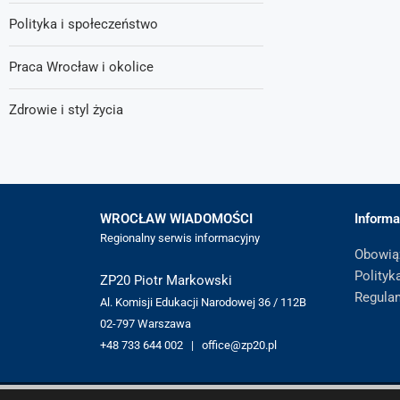
Polityka i społeczeństwo
Praca Wrocław i okolice
Zdrowie i styl życia
WROCŁAW WIADOMOŚCI
Informa
Regionalny serwis informacyjny
Obowią
Polityk
ZP20 Piotr Markowski
Regula
Al. Komisji Edukacji Narodowej 36 / 112B
02-797 Warszawa
+48 733 644 002 | office@zp20.pl