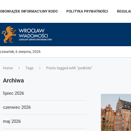
OBOWIĄZEK INFORMACYJNY RODO
POLITYKA PRYWATNOŚCI
REGULA
czwartek, 6 sierpnia, 2026
Home
Tags
Posts tagged with "podróże"
Archiwa
lipiec 2026
czerwiec 2026
maj 2026