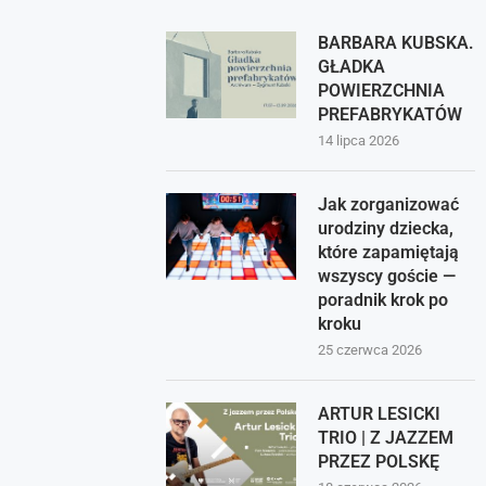
BARBARA KUBSKA.
GŁADKA
POWIERZCHNIA
PREFABRYKATÓW
14 lipca 2026
Jak zorganizować
urodziny dziecka,
które zapamiętają
wszyscy goście —
poradnik krok po
kroku
25 czerwca 2026
ARTUR LESICKI
TRIO | Z JAZZEM
PRZEZ POLSKĘ