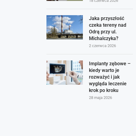
18 czerwca 2026
Jaka przyszłość
czeka tereny nad
Odrą przy ul.
Michalczyka?
2 czerwca 2026
Implanty zębowe –
kiedy warto je
rozważyć i jak
wygląda leczenie
krok po kroku
28 maja 2026