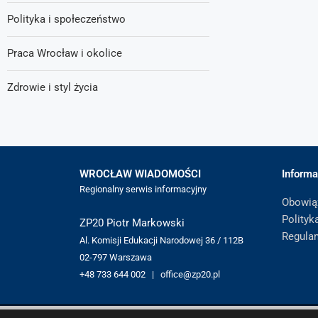
Polityka i społeczeństwo
Praca Wrocław i okolice
Zdrowie i styl życia
WROCŁAW WIADOMOŚCI
Informa
Regionalny serwis informacyjny
Obowią
Polityk
ZP20 Piotr Markowski
Regula
Al. Komisji Edukacji Narodowej 36 / 112B
02-797 Warszawa
+48 733 644 002 | office@zp20.pl