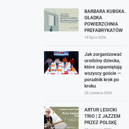
BARBARA KUBSKA.
GŁADKA
POWIERZCHNIA
PREFABRYKATÓW
14 lipca 2026
Jak zorganizować
urodziny dziecka,
które zapamiętają
wszyscy goście —
poradnik krok po
kroku
25 czerwca 2026
ARTUR LESICKI
TRIO | Z JAZZEM
PRZEZ POLSKĘ