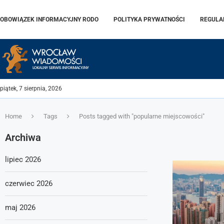
OBOWIĄZEK INFORMACYJNY RODO
POLITYKA PRYWATNOŚCI
REGULA
piątek, 7 sierpnia, 2026
Home
Tags
Posts tagged with "popularne miejscowości"
Archiwa
lipiec 2026
czerwiec 2026
maj 2026