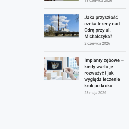
18 czerwca 2026
Jaka przyszłość
czeka tereny nad
Odrą przy ul.
Michalczyka?
2 czerwca 2026
Implanty zębowe –
kiedy warto je
rozważyć i jak
wygląda leczenie
krok po kroku
28 maja 2026