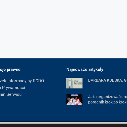
cje prawne
Najnowsze artykuły
BARBARA KUBSKA. 
zek informacyjny RODO
a Prywatności
min Serwisu
Jak zorganizować uro
poradnik krok po krok