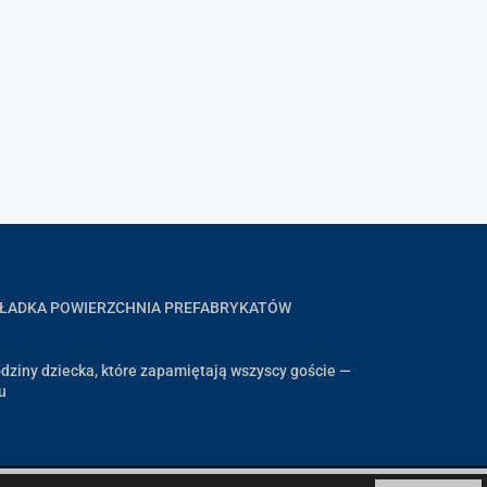
GŁADKA POWIERZCHNIA PREFABRYKATÓW
dziny dziecka, które zapamiętają wszyscy goście —
u