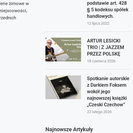
podstawie art. 428
ferie zimowe w
§ 5 kodeksu spółek
 miejscowości,
handlowych.
przednich
12 lipca 2022
ARTUR LESICKI
TRIO | Z JAZZEM
PRZEZ POLSKĘ
18 czerwca 2026
Spotkanie autorskie
z Darkiem Foksem
wokół jego
najnowszej książki
„Czeski Czechow”
22 lutego 2026
Najnowsze Artykuły