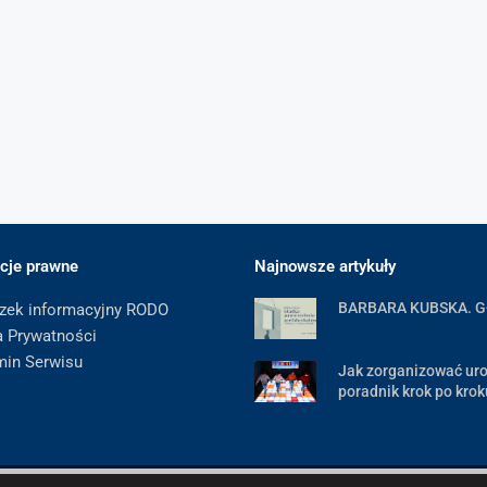
cje prawne
Najnowsze artykuły
BARBARA KUBSKA. 
zek informacyjny RODO
a Prywatności
min Serwisu
Jak zorganizować uro
poradnik krok po krok