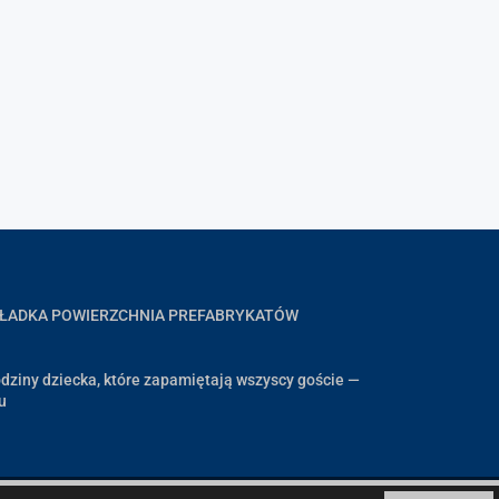
GŁADKA POWIERZCHNIA PREFABRYKATÓW
dziny dziecka, które zapamiętają wszyscy goście —
u