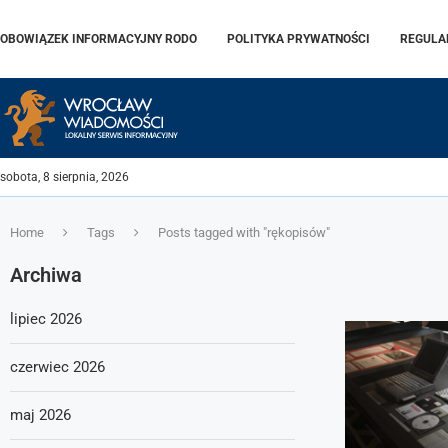
OBOWIĄZEK INFORMACYJNY RODO
POLITYKA PRYWATNOŚCI
REGULA
sobota, 8 sierpnia, 2026
Home
Tags
Posts tagged with "rękopisów"
Archiwa
lipiec 2026
czerwiec 2026
maj 2026