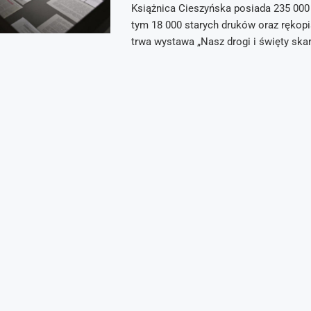
Książnica Cieszyńska posiada 235 000
tym 18 000 starych druków oraz rękopi
trwa wystawa „Nasz drogi i święty ska