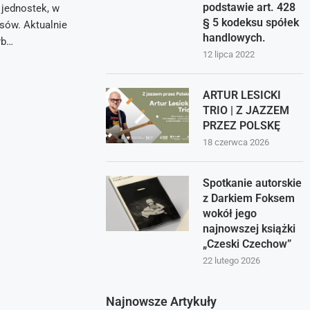
podstawie art. 428
 jednostek, w
§ 5 kodeksu spółek
sów. Aktualnie
handlowych.
rb…
12 lipca 2022
ARTUR LESICKI
TRIO | Z JAZZEM
PRZEZ POLSKĘ
18 czerwca 2026
Spotkanie autorskie
z Darkiem Foksem
wokół jego
najnowszej książki
„Czeski Czechow”
22 lutego 2026
Najnowsze Artykuły