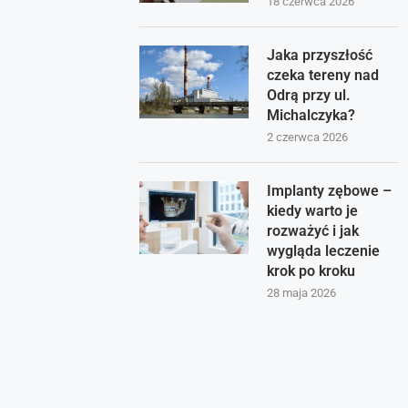
18 czerwca 2026
Jaka przyszłość
czeka tereny nad
Odrą przy ul.
Michalczyka?
2 czerwca 2026
Implanty zębowe –
kiedy warto je
rozważyć i jak
wygląda leczenie
krok po kroku
28 maja 2026