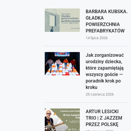
BARBARA KUBSKA.
GŁADKA
POWIERZCHNIA
PREFABRYKATÓW
14 lipca 2026
Jak zorganizować
urodziny dziecka,
które zapamiętają
wszyscy goście —
poradnik krok po
kroku
25 czerwca 2026
ARTUR LESICKI
TRIO | Z JAZZEM
PRZEZ POLSKĘ