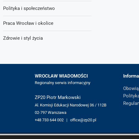
Polityka i społeczeństwo
Praca Wrocław i okolice
Zdrowie i styl życia
WROCŁAW WIADOMOŚCI
Informa
Regionalny serwis informacyjny
Obowią
Polityk
ZP20 Piotr Markowski
Regula
Al. Komisji Edukacji Narodowej 36 / 112B
02-797 Warszawa
+48 733 644 002 | office@zp20.pl