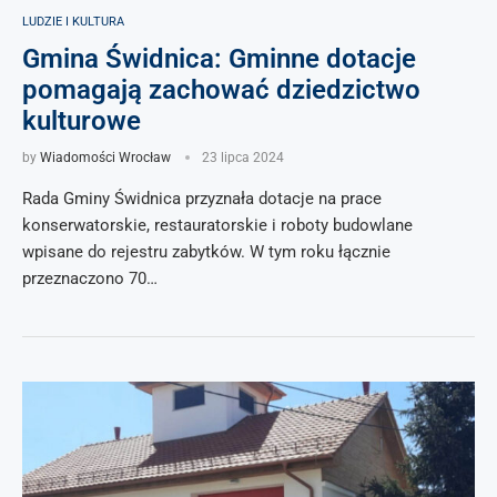
LUDZIE I KULTURA
Gmina Świdnica: Gminne dotacje
pomagają zachować dziedzictwo
kulturowe
by
Wiadomości Wrocław
23 lipca 2024
Rada Gminy Świdnica przyznała dotacje na prace
konserwatorskie, restauratorskie i roboty budowlane
wpisane do rejestru zabytków. W tym roku łącznie
przeznaczono 70…