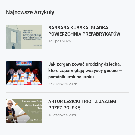
Najnowsze Artykuły
BARBARA KUBSKA. GŁADKA
POWIERZCHNIA PREFABRYKATÓW
14 lipca 2026
Jak zorganizować urodziny dziecka,
które zapamiętają wszyscy goście —
poradnik krok po kroku
25 czerwca 2026
ARTUR LESICKI TRIO | Z JAZZEM
PRZEZ POLSKĘ
18 czerwca 2026