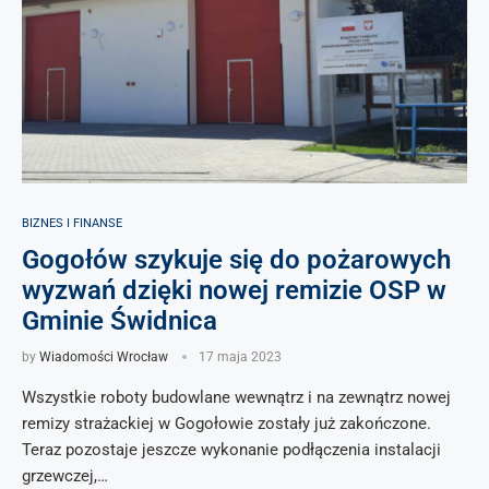
BIZNES I FINANSE
Gogołów szykuje się do pożarowych
wyzwań dzięki nowej remizie OSP w
Gminie Świdnica
by
Wiadomości Wrocław
17 maja 2023
Wszystkie roboty budowlane wewnątrz i na zewnątrz nowej
remizy strażackiej w Gogołowie zostały już zakończone.
Teraz pozostaje jeszcze wykonanie podłączenia instalacji
grzewczej,…