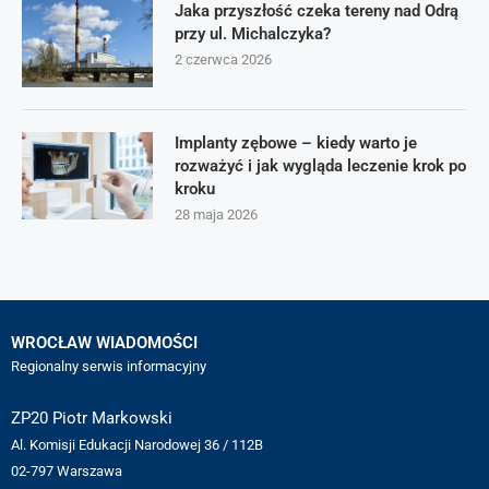
Jaka przyszłość czeka tereny nad Odrą
przy ul. Michalczyka?
2 czerwca 2026
Implanty zębowe – kiedy warto je
rozważyć i jak wygląda leczenie krok po
kroku
28 maja 2026
WROCŁAW WIADOMOŚCI
Regionalny serwis informacyjny
ZP20 Piotr Markowski
Al. Komisji Edukacji Narodowej 36 / 112B
02-797 Warszawa