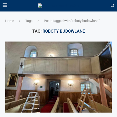
Home
Tags
Posts tagged with "roboty budowlane"
TAG:
ROBOTY BUDOWLANE