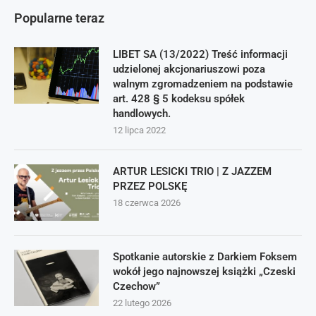
Popularne teraz
LIBET SA (13/2022) Treść informacji
udzielonej akcjonariuszowi poza
walnym zgromadzeniem na podstawie
art. 428 § 5 kodeksu spółek
handlowych.
12 lipca 2022
ARTUR LESICKI TRIO | Z JAZZEM
PRZEZ POLSKĘ
18 czerwca 2026
Spotkanie autorskie z Darkiem Foksem
wokół jego najnowszej książki „Czeski
Czechow”
22 lutego 2026