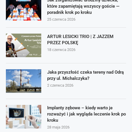
Jak zorganizować urodziny dziecka,
które zapamiętają wszyscy goście —
poradnik krok po kroku
25 czerwca 2026
ARTUR LESICKI TRIO | Z JAZZEM
PRZEZ POLSKĘ
18 czerwca 2026
Jaka przyszłość czeka tereny nad Odrą
przy ul. Michalczyka?
2 czerwca 2026
Implanty zębowe – kiedy warto je
rozważyć i jak wygląda leczenie krok po
kroku
28 maja 2026