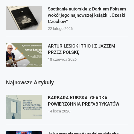
Spotkanie autorskie z Darkiem Foksem
wokół jego najnowszej książki „Czeski
Czechow”
22 lutego 2026
ARTUR LESICKI TRIO | Z JAZZEM
PRZEZ POLSKĘ
18 czerwca 2026
Najnowsze Artykuły
BARBARA KUBSKA. GŁADKA
POWIERZCHNIA PREFABRYKATÓW
14 lipca 2026