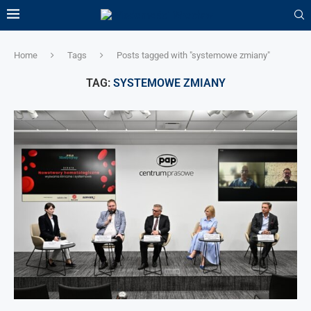
Home
Tags
Posts tagged with "systemowe zmiany"
TAG:
SYSTEMOWE ZMIANY