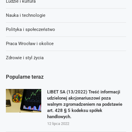
Ludzie i kultura
Nauka i technologie
Polityka i społeczeństwo
Praca Wrocław i okolice
Zdrowie i styl życia
Popularne teraz
LIBET SA (13/2022) Treść informacji
udzielonej akcjonariuszowi poza
walnym zgromadzeniem na podstawie
art. 428 § 5 kodeksu spółek
handlowych.
12 lipca 2022