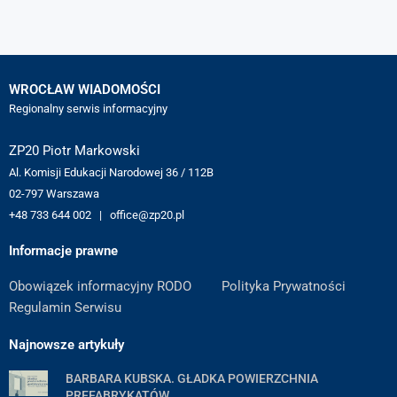
WROCŁAW WIADOMOŚCI
Regionalny serwis informacyjny
ZP20 Piotr Markowski
Al. Komisji Edukacji Narodowej 36 / 112B
02-797 Warszawa
+48 733 644 002 | office@zp20.pl
Informacje prawne
Obowiązek informacyjny RODO
Polityka Prywatności
Regulamin Serwisu
Najnowsze artykuły
BARBARA KUBSKA. GŁADKA POWIERZCHNIA
PREFABRYKATÓW