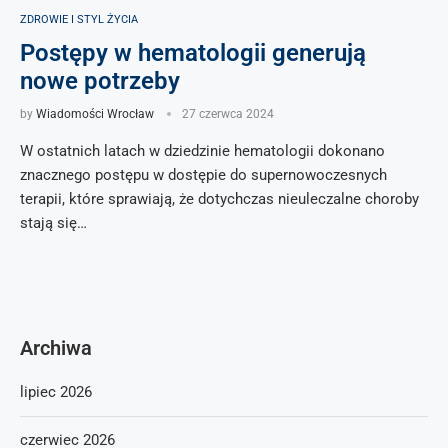
ZDROWIE I STYL ŻYCIA
Postępy w hematologii generują
nowe potrzeby
by
Wiadomości Wrocław
27 czerwca 2024
W ostatnich latach w dziedzinie hematologii dokonano
znacznego postępu w dostępie do supernowoczesnych
terapii, które sprawiają, że dotychczas nieuleczalne choroby
stają się…
Archiwa
lipiec 2026
czerwiec 2026