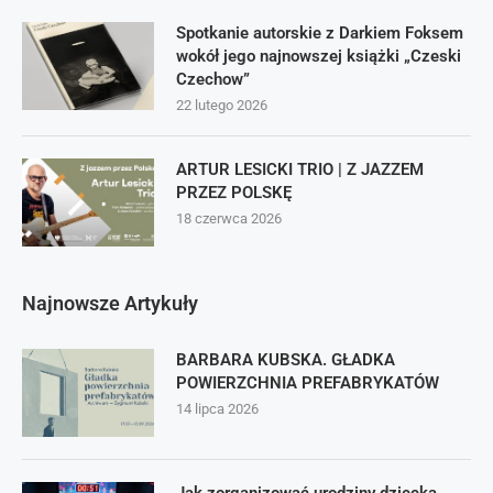
Spotkanie autorskie z Darkiem Foksem
wokół jego najnowszej książki „Czeski
Czechow”
22 lutego 2026
ARTUR LESICKI TRIO | Z JAZZEM
PRZEZ POLSKĘ
18 czerwca 2026
Najnowsze Artykuły
BARBARA KUBSKA. GŁADKA
POWIERZCHNIA PREFABRYKATÓW
14 lipca 2026