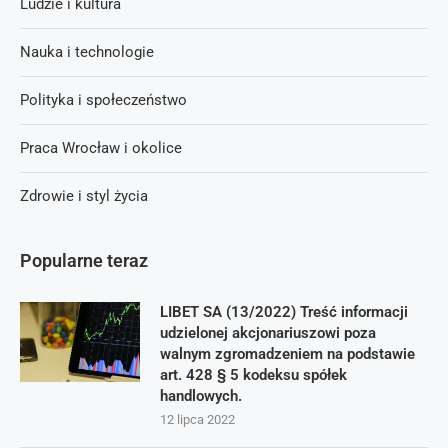
Ludzie i kultura
Nauka i technologie
Polityka i społeczeństwo
Praca Wrocław i okolice
Zdrowie i styl życia
Popularne teraz
LIBET SA (13/2022) Treść informacji
udzielonej akcjonariuszowi poza
walnym zgromadzeniem na podstawie
art. 428 § 5 kodeksu spółek
handlowych.
12 lipca 2022