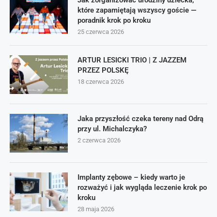
Jak zorganizować urodziny dziecka,
które zapamiętają wszyscy goście —
poradnik krok po kroku
25 czerwca 2026
ARTUR LESICKI TRIO | Z JAZZEM
PRZEZ POLSKĘ
18 czerwca 2026
Jaka przyszłość czeka tereny nad Odrą
przy ul. Michalczyka?
2 czerwca 2026
Implanty zębowe – kiedy warto je
rozważyć i jak wygląda leczenie krok po
kroku
28 maja 2026