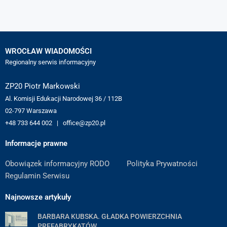
WROCŁAW WIADOMOŚCI
Regionalny serwis informacyjny
ZP20 Piotr Markowski
Al. Komisji Edukacji Narodowej 36 / 112B
02-797 Warszawa
+48 733 644 002 | office@zp20.pl
Informacje prawne
Obowiązek informacyjny RODO
Polityka Prywatności
Regulamin Serwisu
Najnowsze artykuły
BARBARA KUBSKA. GŁADKA POWIERZCHNIA
PREFABRYKATÓW