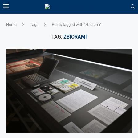
Home
Tags
Posts tagged with "zbiorami"
TAG:
ZBIORAMI