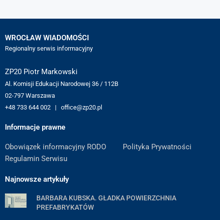
WROCŁAW WIADOMOŚCI
Regionalny serwis informacyjny
ZP20 Piotr Markowski
Al. Komisji Edukacji Narodowej 36 / 112B
02-797 Warszawa
+48 733 644 002 | office@zp20.pl
Informacje prawne
Obowiązek informacyjny RODO
Polityka Prywatności
Regulamin Serwisu
Najnowsze artykuły
BARBARA KUBSKA. GŁADKA POWIERZCHNIA
PREFABRYKATÓW