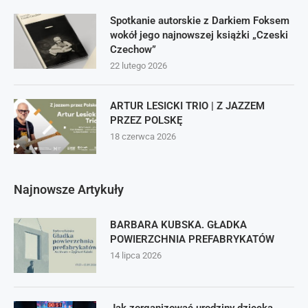
Spotkanie autorskie z Darkiem Foksem
wokół jego najnowszej książki „Czeski
Czechow”
22 lutego 2026
ARTUR LESICKI TRIO | Z JAZZEM
PRZEZ POLSKĘ
18 czerwca 2026
Najnowsze Artykuły
BARBARA KUBSKA. GŁADKA
POWIERZCHNIA PREFABRYKATÓW
14 lipca 2026