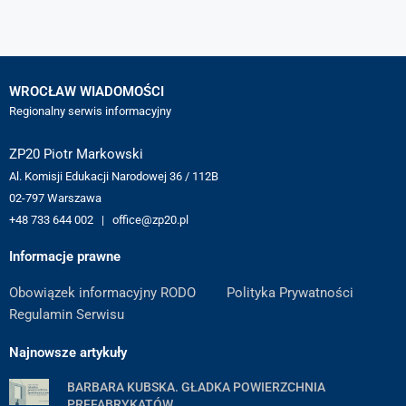
WROCŁAW WIADOMOŚCI
Regionalny serwis informacyjny
ZP20 Piotr Markowski
Al. Komisji Edukacji Narodowej 36 / 112B
02-797 Warszawa
+48 733 644 002 | office@zp20.pl
Informacje prawne
Obowiązek informacyjny RODO
Polityka Prywatności
Regulamin Serwisu
Najnowsze artykuły
BARBARA KUBSKA. GŁADKA POWIERZCHNIA
PREFABRYKATÓW