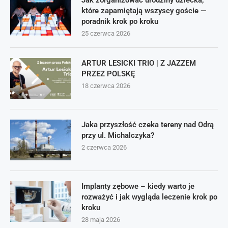
Jak zorganizować urodziny dziecka,
które zapamiętają wszyscy goście —
poradnik krok po kroku
25 czerwca 2026
ARTUR LESICKI TRIO | Z JAZZEM
PRZEZ POLSKĘ
18 czerwca 2026
Jaka przyszłość czeka tereny nad Odrą
przy ul. Michalczyka?
2 czerwca 2026
Implanty zębowe – kiedy warto je
rozważyć i jak wygląda leczenie krok po
kroku
28 maja 2026