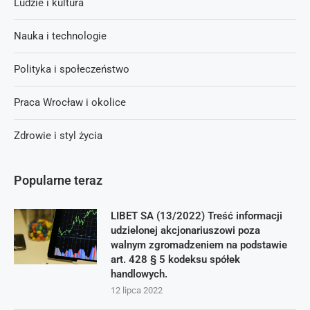
Ludzie i kultura
Nauka i technologie
Polityka i społeczeństwo
Praca Wrocław i okolice
Zdrowie i styl życia
Popularne teraz
LIBET SA (13/2022) Treść informacji
udzielonej akcjonariuszowi poza
walnym zgromadzeniem na podstawie
art. 428 § 5 kodeksu spółek
handlowych.
12 lipca 2022