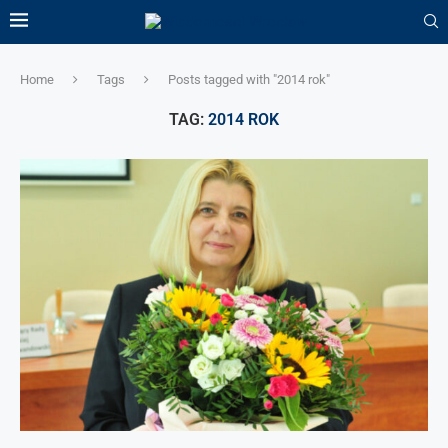
Home
Tags
Posts tagged with "2014 rok"
TAG:
2014 ROK